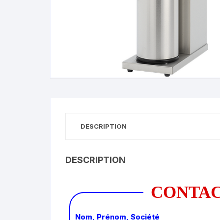
DESCRIPTION
DESCRIPTION
CONTA
Nom, Prénom, Société