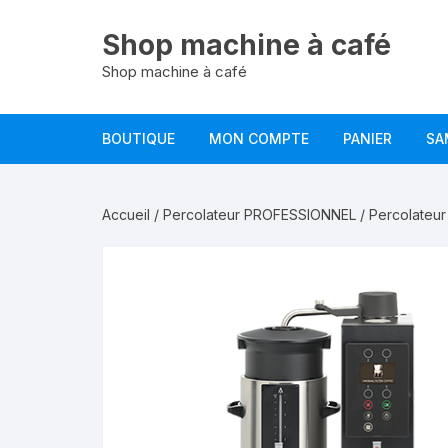
Aller
au
Shop machine à café
contenu
Shop machine à café
BOUTIQUE
MON COMPTE
PANIER
SA
Accueil
/
Percolateur PROFESSIONNEL
/
Percolateur