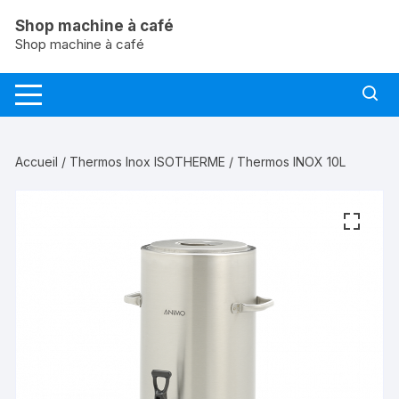
Aller
Shop machine à café
au
Shop machine à café
contenu
Accueil
/
Thermos Inox ISOTHERME
/ Thermos INOX 10L