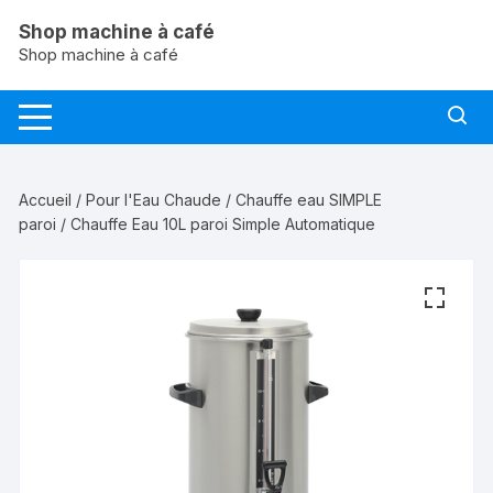
Aller
Shop machine à café
au
Shop machine à café
contenu
Accueil
/
Pour l'Eau Chaude
/
Chauffe eau SIMPLE
paroi
/ Chauffe Eau 10L paroi Simple Automatique