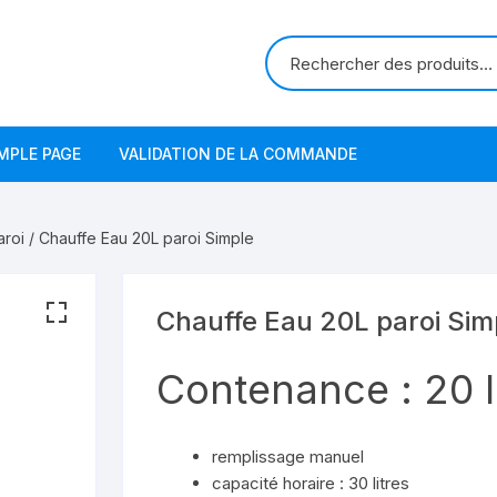
MPLE PAGE
VALIDATION DE LA COMMANDE
aroi
/ Chauffe Eau 20L paroi Simple
Chauffe Eau 20L paroi Sim
Contenance : 20 l
remplissage manuel
capacité horaire : 30 litres