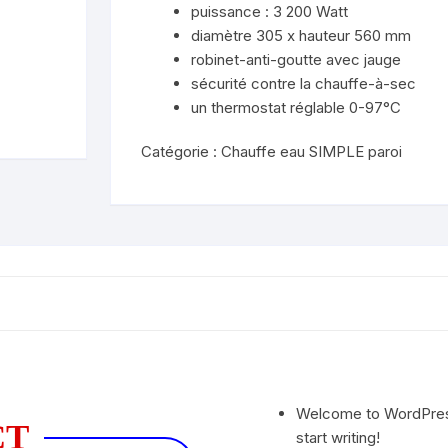
puissance : 3 200 Watt
diamètre 305 x hauteur 560 mm
robinet-anti-goutte avec jauge
sécurité contre la chauffe-à-sec
un thermostat réglable 0-97°C
Catégorie :
Chauffe eau SIMPLE paroi
Welcome to WordPress. 
CT
start writing!