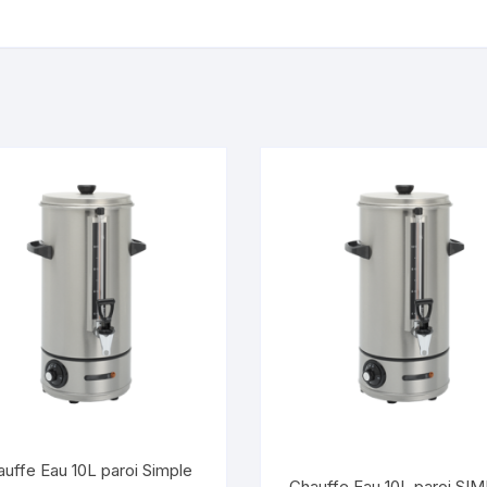
uffe Eau 10L paroi Simple
Chauffe Eau 10L paroi SI