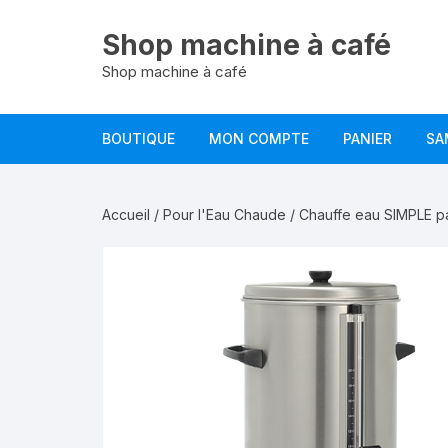
Aller
au
Shop machine à café
contenu
Shop machine à café
BOUTIQUE
MON COMPTE
PANIER
SA
Accueil
/
Pour l'Eau Chaude
/
Chauffe eau SIMPLE p